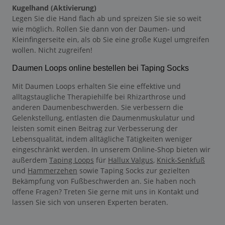
Kugelhand (Aktivierung)
Legen Sie die Hand flach ab und spreizen Sie sie so weit
wie möglich. Rollen Sie dann von der Daumen- und
Kleinfingerseite ein, als ob Sie eine große Kugel umgreifen
wollen. Nicht zugreifen!
Daumen Loops online bestellen bei Taping Socks
Mit Daumen Loops erhalten Sie eine effektive und
alltagstaugliche Therapiehilfe bei Rhizarthrose und
anderen Daumenbeschwerden. Sie verbessern die
Gelenkstellung, entlasten die Daumenmuskulatur und
leisten somit einen Beitrag zur Verbesserung der
Lebensqualität, indem alltägliche Tätigkeiten weniger
eingeschränkt werden. In unserem Online-Shop bieten wir
außerdem
Taping Loops
für
Hallux Valgus
,
Knick-Senkfuß
und
Hammerzehen
sowie Taping Socks zur gezielten
Bekämpfung von Fußbeschwerden an. Sie haben noch
offene Fragen? Treten Sie gerne mit uns in Kontakt und
lassen Sie sich von unseren Experten beraten.