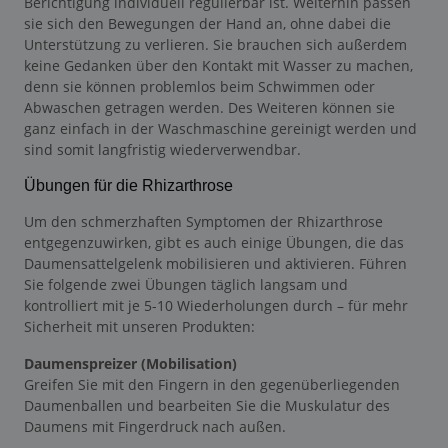
Berichtigung individuell regulierbar ist. Weiterhin passen
sie sich den Bewegungen der Hand an, ohne dabei die
Unterstützung zu verlieren. Sie brauchen sich außerdem
keine Gedanken über den Kontakt mit Wasser zu machen,
denn sie können problemlos beim Schwimmen oder
Abwaschen getragen werden. Des Weiteren können sie
ganz einfach in der Waschmaschine gereinigt werden und
sind somit langfristig wiederverwendbar.
Übungen für die Rhizarthrose
Um den schmerzhaften Symptomen der Rhizarthrose
entgegenzuwirken, gibt es auch einige Übungen, die das
Daumensattelgelenk mobilisieren und aktivieren. Führen
Sie folgende zwei Übungen täglich langsam und
kontrolliert mit je 5-10 Wiederholungen durch – für mehr
Sicherheit mit unseren Produkten:
Daumenspreizer (Mobilisation)
Greifen Sie mit den Fingern in den gegenüberliegenden
Daumenballen und bearbeiten Sie die Muskulatur des
Daumens mit Fingerdruck nach außen.