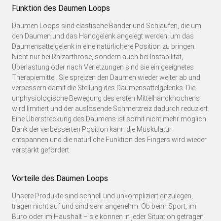
Funktion des Daumen Loops
Daumen Loops sind elastische Bänder und Schlaufen, die um
den Daumen und das Handgelenk angelegt werden, um das
Daumensattelgelenk in eine natürlichere Position zu bringen.
Nicht nur bei Rhizarthrose, sondern auch bei Instabilität,
Überlastung oder nach Verletzungen sind sie ein geeignetes
Therapiemittel. Sie spreizen den Daumen wieder weiter ab und
verbessern damit die Stellung des Daumensattelgelenks. Die
unphysiologische Bewegung des ersten Mittelhandknochens
wird limitiert und der auslösende Schmerzreiz dadurch reduziert.
Eine Überstreckung des Daumens ist somit nicht mehr möglich.
Dank der verbesserten Position kann die Muskulatur
entspannen und die natürliche Funktion des Fingers wird wieder
verstärkt gefördert.
Vorteile des Daumen Loops
Unsere Produkte sind schnell und unkompliziert anzulegen,
tragen nicht auf und sind sehr angenehm. Ob beim Sport, im
Büro oder im Haushalt – sie können in jeder Situation getragen