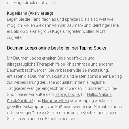
mit Fingerdruck nach außen.
Kugelhand (Aktivierung)
Legen Sie die Hand flach ab und spreizen Sie sie so weit wie
möglich. Rollen Sie dann von der Daumen- und Kleinfingerseite
ein, als ob Sie eine große Kugel umgreifen wollen. Nicht
zugreifen!
Daumen Loops online bestellen bei Taping Socks
Mit Daumen Loops erhalten Sie eine effektive und
alltagstaugliche Therapiehilfe bei Rhizarthrose und anderen
Daumenbeschwerden. Sie verbessern die Gelenkstellung,
entlasten die Daumenmuskulatur und leisten somit einen Beitrag
zur Verbesserung der Lebensqualität, indem alltägliche
Tätigkeiten weniger eingeschränkt werden. In unserem Online-
Shop bieten wir außerdem
Taping Loops
für
Hallux Valgus
,
Knick-Senkfuß
und
Hammerzehen
sowie Taping Socks zur
gezielten Bekämpfung von Fußbeschwerden an. Sie haben noch
offene Fragen? Treten Sie gerne mit uns in Kontakt und lassen
Sie sich von unseren Experten beraten.