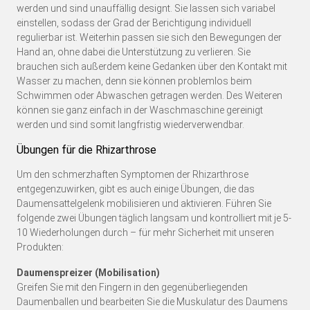
werden und sind unauffällig designt. Sie lassen sich variabel
einstellen, sodass der Grad der Berichtigung individuell
regulierbar ist. Weiterhin passen sie sich den Bewegungen der
Hand an, ohne dabei die Unterstützung zu verlieren. Sie
brauchen sich außerdem keine Gedanken über den Kontakt mit
Wasser zu machen, denn sie können problemlos beim
Schwimmen oder Abwaschen getragen werden. Des Weiteren
können sie ganz einfach in der Waschmaschine gereinigt
werden und sind somit langfristig wiederverwendbar.
Übungen für die Rhizarthrose
Um den schmerzhaften Symptomen der Rhizarthrose
entgegenzuwirken, gibt es auch einige Übungen, die das
Daumensattelgelenk mobilisieren und aktivieren. Führen Sie
folgende zwei Übungen täglich langsam und kontrolliert mit je 5-
10 Wiederholungen durch – für mehr Sicherheit mit unseren
Produkten:
Daumenspreizer (Mobilisation)
Greifen Sie mit den Fingern in den gegenüberliegenden
Daumenballen und bearbeiten Sie die Muskulatur des Daumens