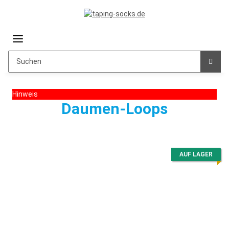
Hinweis
Daumen-Loops
AUF LAGER