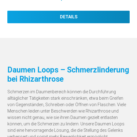
DETAILS
Daumen Loops – Schmerzlinderung
bei Rhizarthrose
Schmerzen im Daumenbereich können die Durchführung
alltäglicher Tätigkeiten stark einschränken, etwa beim Greifen
von Gegenständen, Schreiben oder Öffnen von Flaschen. Viele
Menschen leiden unter Beschwerden wie Rhizarthrose und
wissen nicht genau, wie sie ihren Daumen gezielt entlasten
können, um die Schmerzen zu lindern. Unsere Daumen Loops
sind eine hervorragende Lösung, die die Stellung des Gelenks
verbessert und somit mehr Beweglichkeit ermöglicht.