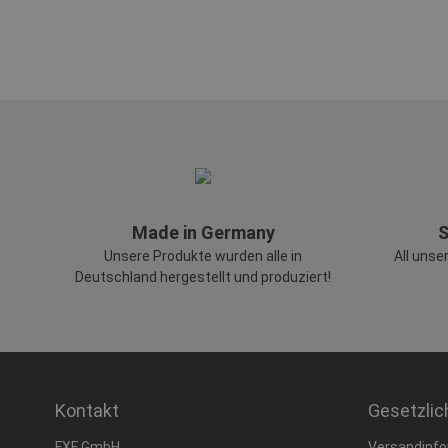
Made in Germany
S
Unsere Produkte wurden alle in
All unse
Deutschland hergestellt und produziert!
Kontakt
Gesetzlic
FXF GmbH
Versandinfo