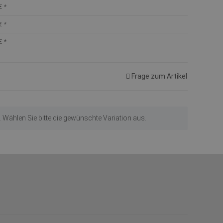
€
*
€
*
€
*
Frage zum Artikel
n. Wählen Sie bitte die gewünschte Variation aus.