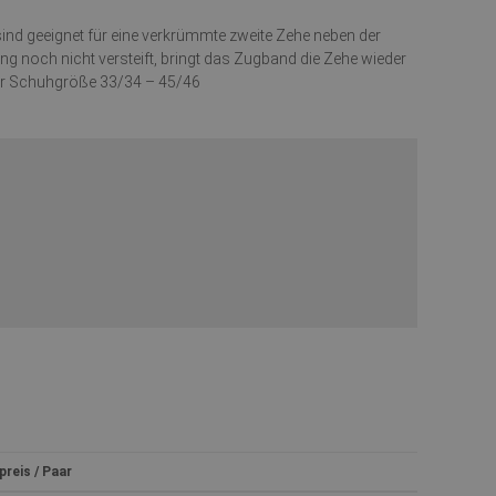
d geeignet für eine verkrümmte zweite Zehe neben der
g noch nicht versteift, bringt das Zugband die Zehe wieder
 Für Schuhgröße 33/34 – 45/46
reis / Paar