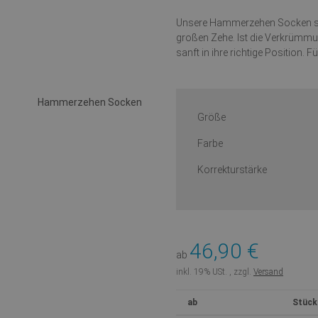
Unsere Hammerzehen Socken sin
großen Zehe. Ist die Verkrümmun
sanft in ihre richtige Position.
Größe
Farbe
Korrekturstärke
46,90 €
ab
inkl. 19% USt. , zzgl.
Versand
ab
Stückp