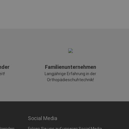
änder
Familienunternehmen
it!
Langjährige Erfahrung in der
Orthopädieschuhtechnik!
Social Media
olgenden
Folgen Sie uns auf unseren Social Media