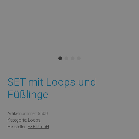
SET mit Loops und
Füßlinge
Artikelnummer:
5500
Kategorie:
Loops
Hersteller:
FXF GmbH