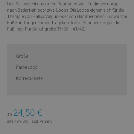
Das Set besteht aus einem Paar Baumwoll-Füßlingen und je
nach Bedarf ein oder zwei Loops. Die Loops eignen sich für die
Therapie von Hallux Valgus oder von Hammerzehen. Für warme
Füße und angenehmen Tragekomfort in Schuhen sorgen die
Füßlinge. Für Schuhgröße 35/36 – 41/42.
Größe
Farbe Loop
Korrekturseite
24,50 €
ab
inkl. 19% USt. , zzgl.
Versand