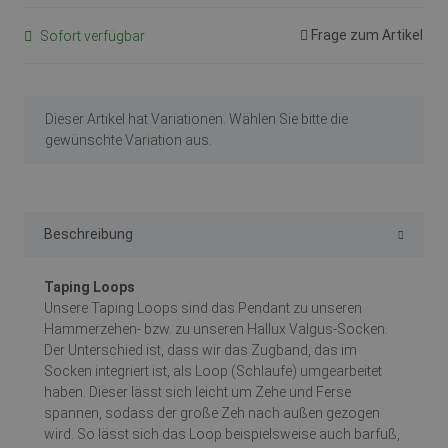
Frage zum Artikel
Sofort verfügbar
x
Dieser Artikel hat Variationen. Wählen Sie bitte die
gewünschte Variation aus.
Beschreibung
Taping Loops
Unsere Taping Loops sind das Pendant zu unseren
Hammerzehen- bzw. zu unseren Hallux Valgus-Socken.
Der Unterschied ist, dass wir das Zugband, das im
Socken integriert ist, als Loop (Schlaufe) umgearbeitet
haben. Dieser lässt sich leicht um Zehe und Ferse
spannen, sodass der große Zeh nach außen gezogen
wird. So lässt sich das Loop beispielsweise auch barfuß,