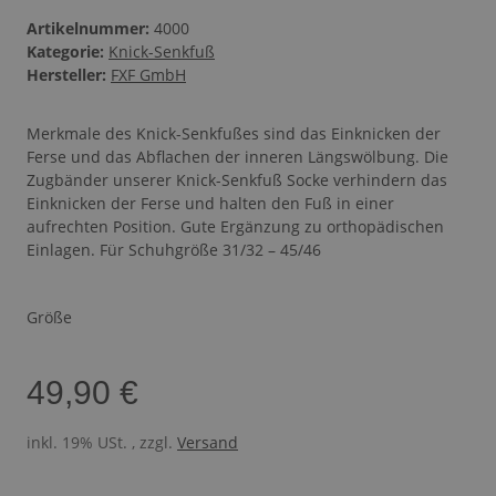
Artikelnummer:
4000
Kategorie:
Knick-Senkfuß
Hersteller:
FXF GmbH
Merkmale des Knick-Senkfußes sind das Einknicken der
Ferse und das Abflachen der inneren Längswölbung. Die
Zugbänder unserer Knick-Senkfuß Socke verhindern das
Einknicken der Ferse und halten den Fuß in einer
aufrechten Position. Gute Ergänzung zu orthopädischen
Einlagen. Für Schuhgröße 31/32 – 45/46
Größe
49,90 €
inkl. 19% USt. , zzgl.
Versand