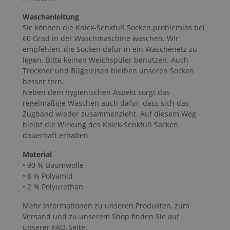
Waschanleitung
Sie können die Knick-Senkfuß Socken problemlos bei
60 Grad in der Waschmaschine waschen. Wir
empfehlen, die Socken dafür in ein Wäschenetz zu
legen. Bitte keinen Weichspüler benutzen. Auch
Trockner und Bügeleisen bleiben unseren Socken
besser fern.
Neben dem hygienischen Aspekt sorgt das
regelmäßige Waschen auch dafür, dass sich das
Zugband wieder zusammenzieht. Auf diesem Weg
bleibt die Wirkung des Knick-Senkfuß Socken
dauerhaft erhalten.
Material
• 90 % Baumwolle
• 8 % Polyamid
• 2 % Polyurethan
Mehr Informationen zu unseren Produkten, zum
Versand und zu unserem Shop finden Sie
auf
unserer FAQ-Seite
.