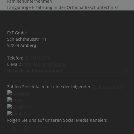
Familienunternehmen
Langjährige Erfahrung in der Orthopädieschuhtechnik!
FXF GmbH
Schlachthausstr. 11
92224 Amberg
Telefon:
09621/42379
E-Mail:
info@taping-socks.de
Gesetzliche Informationen
Zahlen Sie einfach mit eine der folgenden
Zahlungsarten
Folgen Sie uns auf unseren Social Media Kanälen: