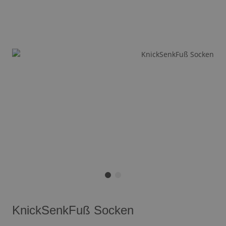
KnickSenkFuß Socken